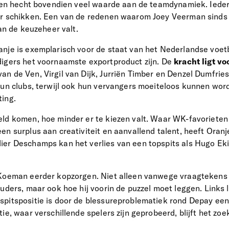
s en hecht bovendien veel waarde aan de teamdynamiek. Ieder
ar schikken. Een van de redenen waarom Joey Veerman sinds
van de keuzeheer valt.
nje is exemplarisch voor de staat van het Nederlandse voetb
digers het voornaamste exportproduct zijn. De
kracht ligt vo
van de Ven, Virgil van Dijk, Jurriën Timber en Denzel Dumfries
hun clubs, terwijl ook hun vervangers moeiteloos kunnen wor
ing.
ld komen, hoe minder er te kiezen valt. Waar WK-favorieten 
n surplus aan creativiteit en aanvallend talent, heeft Oranje
er Deschamps kan het verlies van een topspits als Hugo Eki
 Koeman eerder kopzorgen. Niet alleen vanwege vraagtekens 
ouders, maar ook hoe hij voorin de puzzel moet leggen. Links 
pitspositie is door de blessureproblematiek rond Depay een
ie, waar verschillende spelers zijn geprobeerd, blijft het zo