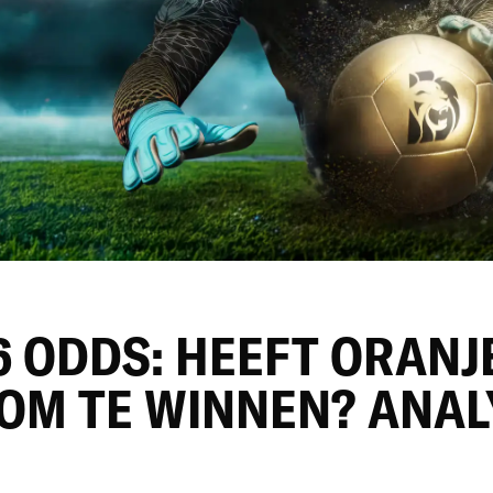
 ODDS: HEEFT ORANJ
 OM TE WINNEN? ANAL