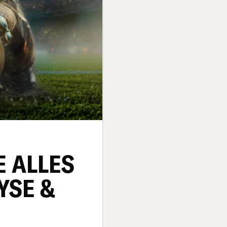
E ALLES
YSE &