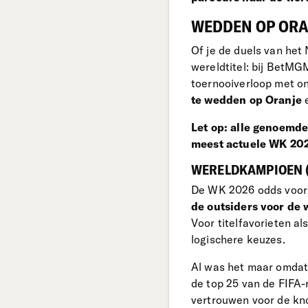
WEDDEN OP ORAN
Of je de duels van het
wereldtitel: bij BetMGM
toernooiverloop met o
te wedden op Oranje
e
Let op: alle genoemde
meest actuele WK 20
WERELDKAMPIOEN 
De WK 2026 odds voor e
de outsiders voor de 
Voor titelfavorieten als
logischere keuzes.
Al was het maar omdat 
de top 25 van de FIFA-r
vertrouwen voor de kn