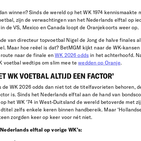
dan winnen? Sinds de wereld op het WK 1974 kennismaakte 
oetbal, zijn de verwachtingen van het Nederlands elftal op ie
in de VS, Mexico en Canada loopt de Oranjekoorts weer op.
 van directeur topvoetbal Nigel de Jong de halve finales als d
tel. Maar hoe reëel is dat? BetMGM kijkt naar de WK-kansen
 route naar de finale en
WK 2026 odds
in het achterhoofd. N
WK voetbal wedtips om slim mee te
wedden op Oranje
.
ET WK VOETBAL ALTIJD EEN FACTOR’
de WK 2026 odds dan niet tot de titelfavorieten behoren, d
factor is. Sinds het Nederlands elftal aan de hand van bonds
f op het WK ‘74 in West-Duitsland de wereld betoverde met zij
eldtitel zelfs enkele keren binnen handbereik. Maar ‘Holland
 teen zorgden keer op keer voor nét niet.
 Nederlands elftal op vorige WK’s: