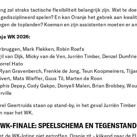
ng zal straks tactische flexibiliteit belangrijk zijn. Wat te 
er gedisciplineerd spelen? En kan Oranje het gebrek aan kwali
gen de toplanden? Koeman en zijn assistenten moeten er a
anje WK 2026:
rbruggen, Mark Flekken, Robin Roefs
il van Dijk, Micky van de Ven, Jurriën Timber, Denzel Dumfri
orrel Hato
Ryan Gravenberch, Frenkie de Jong, Teun Koopmeiners, Tijjan
uivert, Mats Wieffer, Guus Til, Marten de Roon
his Depay, Cody Gakpo, Donyell Malen, Brian Brobbey, Wou
ville
el Geertruida staan op stand-by, in het geval Jurriën Timber 
en naar het WK.
 WK-FINALE: SPEELSCHEMA EN TEGENSTAN
 de WK-loting niet getroffen. Oranje zit - kijkend naar de FI