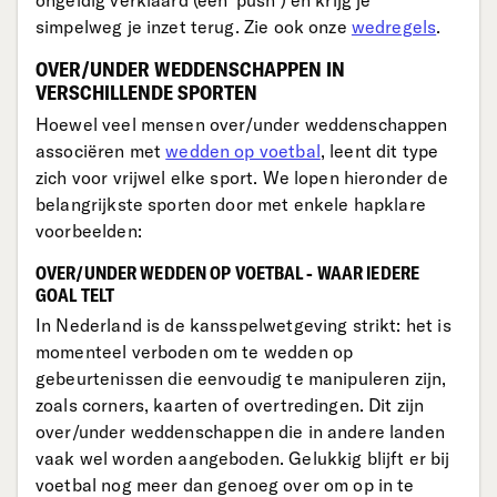
simpelweg je inzet terug. Zie ook onze
wedregels
.
OVER/UNDER WEDDENSCHAPPEN IN
VERSCHILLENDE SPORTEN
Hoewel veel mensen over/under weddenschappen
associëren met
wedden op voetbal
, leent dit type
zich voor vrijwel elke sport. We lopen hieronder de
belangrijkste sporten door met enkele hapklare
voorbeelden:
OVER/UNDER WEDDEN OP VOETBAL - WAAR IEDERE
GOAL TELT
In Nederland is de kansspelwetgeving strikt: het is
momenteel verboden om te wedden op
gebeurtenissen die eenvoudig te manipuleren zijn,
zoals corners, kaarten of overtredingen. Dit zijn
over/under weddenschappen die in andere landen
vaak wel worden aangeboden. Gelukkig blijft er bij
voetbal nog meer dan genoeg over om op in te