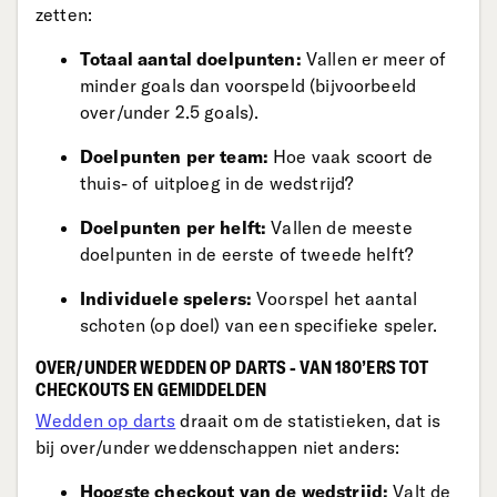
zetten:
Totaal aantal doelpunten:
Vallen er meer of
minder goals dan voorspeld (bijvoorbeeld
over/under 2.5 goals).
Doelpunten per team:
Hoe vaak scoort de
thuis- of uitploeg in de wedstrijd?
Doelpunten per helft:
Vallen de meeste
doelpunten in de eerste of tweede helft?
Individuele spelers:
Voorspel het aantal
schoten (op doel) van een specifieke speler.
OVER/UNDER WEDDEN OP DARTS - VAN 180’ERS TOT
CHECKOUTS EN GEMIDDELDEN
Wedden op darts
draait om de statistieken, dat is
bij over/under weddenschappen niet anders:
Hoogste checkout van de wedstrijd:
Valt de