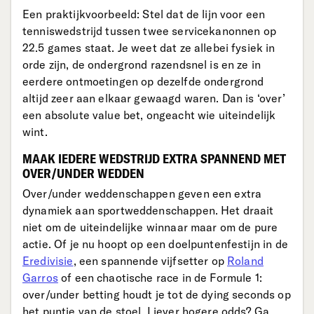
Een praktijkvoorbeeld: Stel dat de lijn voor een
tenniswedstrijd tussen twee servicekanonnen op
22.5 games staat. Je weet dat ze allebei fysiek in
orde zijn, de ondergrond razendsnel is en ze in
eerdere ontmoetingen op dezelfde ondergrond
altijd zeer aan elkaar gewaagd waren. Dan is ‘over’
een absolute value bet, ongeacht wie uiteindelijk
wint.
MAAK IEDERE WEDSTRIJD EXTRA SPANNEND MET
OVER/UNDER WEDDEN
Over/under weddenschappen geven een extra
dynamiek aan sportweddenschappen. Het draait
niet om de uiteindelijke winnaar maar om de pure
actie. Of je nu hoopt op een doelpuntenfestijn in de
Eredivisie
, een spannende vijfsetter op
Roland
Garros
of een chaotische race in de Formule 1:
over/under betting houdt je tot de dying seconds op
het puntje van de stoel. Liever hogere odds? Ga