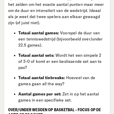
het zelden om het exacte aantal punten maar meer
om de duur en intensiteit van de wedstrijd. Ideaal
als je weet dat twee spelers aan elkaar gewaagd
zijn (of juist niet).
Totaal aantal games:
Voorspel de duur van
een tenniswedstrijd (bijvoorbeeld over/under
22.5 games).
Totaal aantal sets:
Wordt het een simpele 2
of 3-0 of komt er een beslissende set aan te
pas?
Totaal aantal tiebreaks:
Hoeveel van de
games gaan all the way?
Aantal games per set:
Zet in op het aantal
games in een specifieke set.
OVER/UNDER WEDDEN OP BASKETBAL - FOCUS OP DE