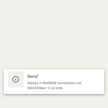
Sorry!
Helaas is BetMGM momenteel niet
beschikbaar in je land.