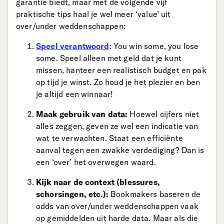
garantie biedt, maar met de volgende vijf
praktische tips haal je wel meer ‘value’ uit
over/under weddenschappen:
Speel verantwoord
: You win some, you lose
some. Speel alleen met geld dat je kunt
missen, hanteer een realistisch budget en pak
op tijd je winst. Zo houd je het plezier en ben
je altijd een winnaar!
Maak gebruik van data:
Hoewel cijfers niet
alles zeggen, geven ze wel een indicatie van
wat te verwachten. Staat een efficiënte
aanval tegen een zwakke verdediging? Dan is
een ‘over’ het overwegen waard.
Kijk naar de context (blessures,
schorsingen, etc.):
Bookmakers baseren de
odds van over/under weddenschappen vaak
op gemiddelden uit harde data. Maar als die