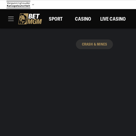
SPORT
CASINO
LIVE CASINO
CRASH & MINES