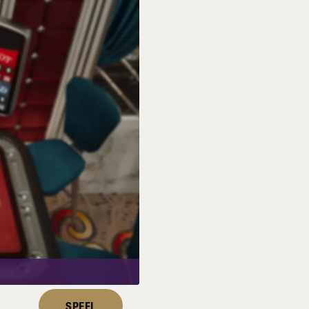
SPEEL