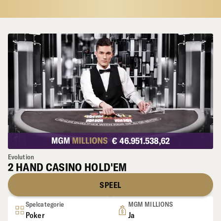
€ 46.951.538,62
Evolution
2 HAND CASINO HOLD'EM
SPEEL
Spelcategorie
MGM MILLIONS
Poker
Ja