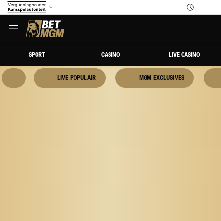
SPORT
CASINO
LIVE CASINO
LIVE POPULAIR
MGM EXCLUSIVES