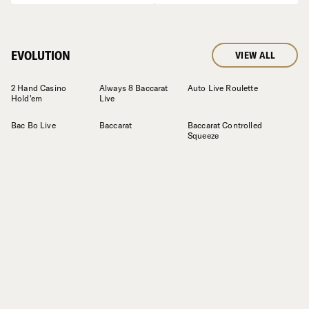
EVOLUTION
VIEW ALL
2 Hand Casino
Always 8 Baccarat
Auto Live Roulette
Hold'em
Live
Bac Bo Live
Baccarat
Baccarat Controlled
Squeeze