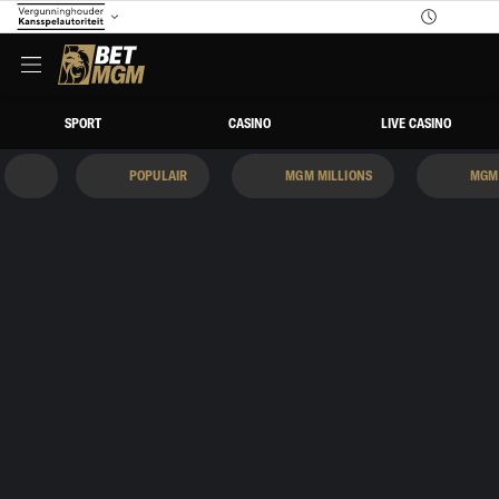
SPORT
CASINO
LIVE CASINO
POPULAIR
MGM MILLIONS
MGM