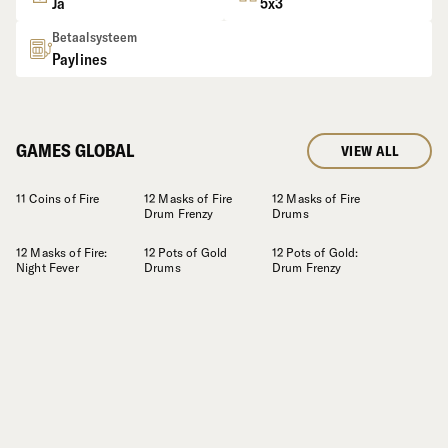
Ja
5x3
Betaalsysteem
Paylines
GAMES GLOBAL
VIEW ALL
11 Coins of Fire
12 Masks of Fire
12 Masks of Fire
Drum Frenzy
Drums
12 Masks of Fire:
12 Pots of Gold
12 Pots of Gold:
Night Fever
Drums
Drum Frenzy