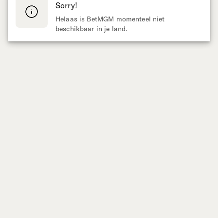
Sorry!
Helaas is BetMGM momenteel niet
beschikbaar in je land.
Aangeboden door
SPORT WEDDEN
CASINO
Live Wedden
Gokkasten
Voetbal
Populair
Darts
Nieuwe Gokkasten
Tennis
Vegas