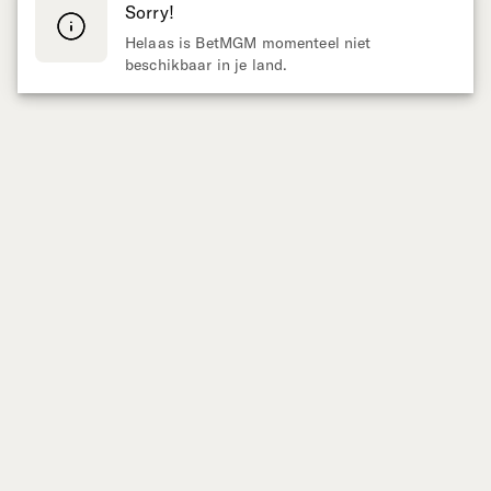
Sorry!
Helaas is BetMGM momenteel niet
beschikbaar in je land.
Aangeboden door
SPORT WEDDEN
CASINO
Live Wedden
Gokkasten
Voetbal
Populair
Darts
Nieuwe Gokkasten
Tennis
Vegas