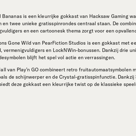
 Bananas is een kleurrijke gokkast van Hacksaw Gaming wa
 en twee unieke gratisspinrondes centraal staan. De combina
vuldigers en een cartoonesk thema zorgt voor een opvallend
ons Gone Wild van PearFiction Studios is een gokkast met e
ld, vermenigvuldigers en LockNWin-bonussen. Dankzij drie u
esymbolen blijft het spel vol actie en verrassingen.
 Hall van Play’n GO combineert retro fruitautomaatsymbolen 
ls de schijnwerper en de Crystal-gratisspinfunctie. Dankzij
biedt deze gokkast een kleurrijke twist op de klassieke speels