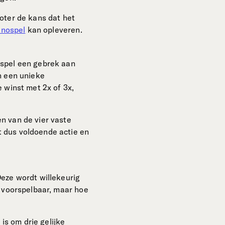
oter de kans dat het
inospel
kan opleveren.
 spel een gebrek aan
n een unieke
 winst met 2x of 3x,
n van de vier vaste
t dus voldoende actie en
Deze wordt willekeurig
t voorspelbaar, maar hoe
 is om drie gelijke