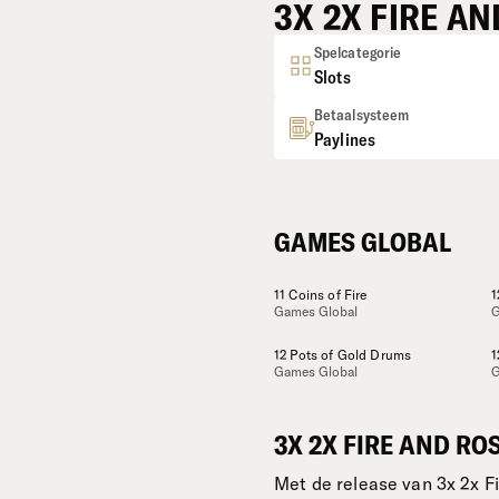
3X 2X FIRE A
Spelcategorie
Slots
Betaalsysteem
Paylines
GAMES GLOBAL
11 Coins of Fire
1
Games Global
G
12 Pots of Gold Drums
1
Games Global
G
3X 2X FIRE AND RO
Met de release van 3x 2x Fi