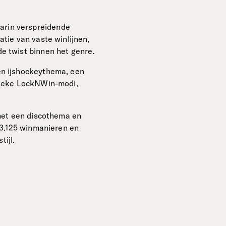
arin verspreidende
tie van vaste winlijnen,
e twist binnen het genre.
en ijshockeythema, een
nieke LockNWin-modi,
met een discothema en
 3.125 winmanieren en
tijl.