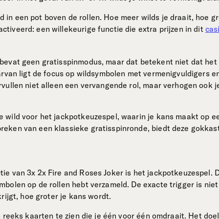
in een pot boven de rollen. Hoe meer wilds je draait, hoe gr
tiveerd: een willekeurige functie die extra prijzen in dit
cas
 bevat geen gratisspinmodus, maar dat betekent niet dat het
aarvan ligt de focus op wildsymbolen met vermenigvuldigers e
rvullen niet alleen een vervangende rol, maar verhogen ook je
e wild voor het jackpotkeuzespel, waarin je kans maakt op ee
reken van een klassieke gratisspinronde, biedt deze gokkas
tie van 3x 2x Fire and Roses Joker is het jackpotkeuzespel. 
mbolen op de rollen hebt verzameld. De exacte trigger is nie
krijgt, hoe groter je kans wordt.
n reeks kaarten te zien die je één voor één omdraait. Het doel