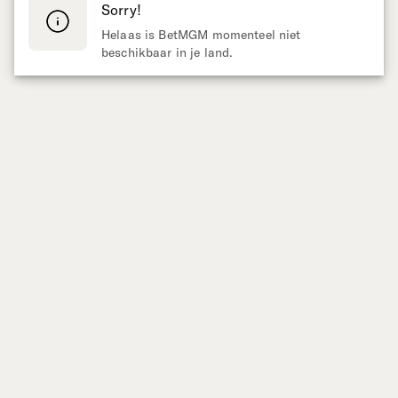
Sorry!
Helaas is BetMGM momenteel niet
beschikbaar in je land.
Aangeboden door
SPORT WEDDEN
CASINO
Live Wedden
Gokkasten
Voetbal
Populair
Darts
Nieuwe Gokkasten
Tennis
Vegas