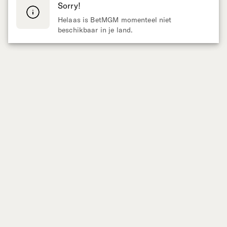
Sorry!
Helaas is BetMGM momenteel niet
beschikbaar in je land.
Aangeboden door
SPORT WEDDEN
CASINO
Live Wedden
Gokkasten
Voetbal
Populair
Darts
Nieuwe Gokkasten
Tennis
Vegas