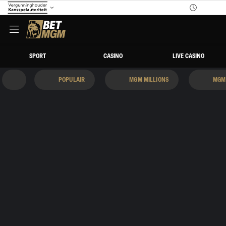
SPORT
CASINO
LIVE CASINO
POPULAIR
MGM MILLIONS
MGM