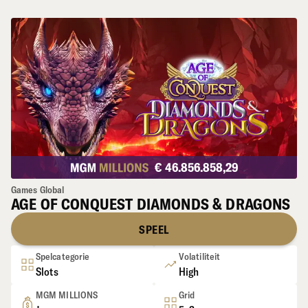
€ 46.856.858,29
Games Global
AGE OF CONQUEST DIAMONDS & DRAGONS
SPEEL
Spelcategorie
Volatiliteit
Slots
High
MGM MILLIONS
Grid