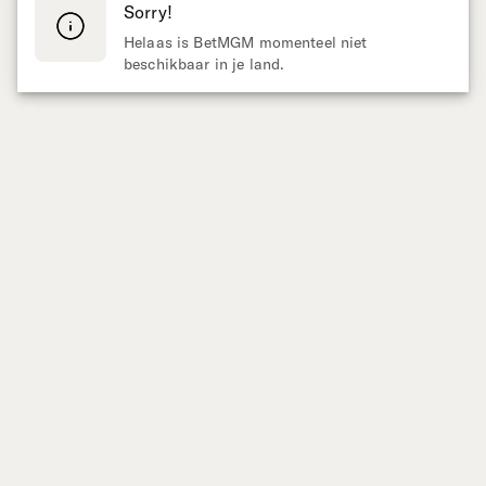
Sorry!
Helaas is BetMGM momenteel niet
beschikbaar in je land.
Aangeboden door
SPORT WEDDEN
CASINO
Live Wedden
Gokkasten
Voetbal
Populair
Darts
Nieuwe Gokkasten
Tennis
Vegas