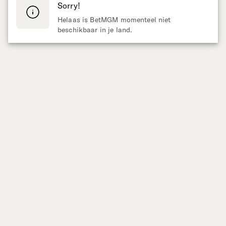
Sorry!
Helaas is BetMGM momenteel niet
beschikbaar in je land.
Aangeboden door
SPORT WEDDEN
CASINO
Live Wedden
Gokkasten
Voetbal
Populair
Darts
Nieuwe Gokkasten
Tennis
Vegas