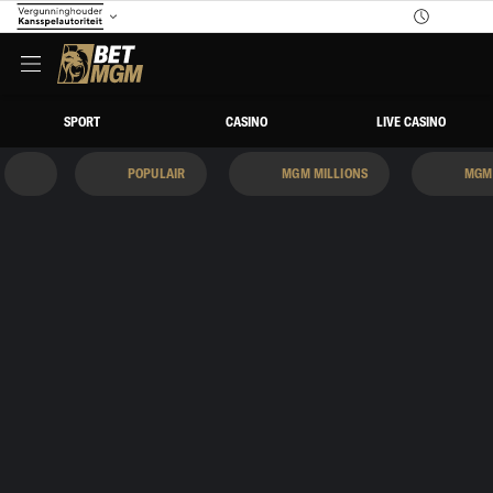
SPORT
CASINO
LIVE CASINO
POPULAIR
MGM MILLIONS
MGM