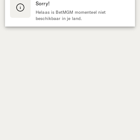
Sorry!
Helaas is BetMGM momenteel niet
beschikbaar in je land.
Aangeboden door
SPORT WEDDEN
CASINO
Live Wedden
Gokkasten
Voetbal
Populair
Darts
Nieuwe Gokkasten
Tennis
Vegas