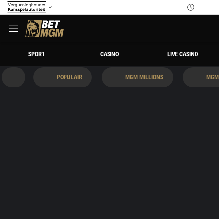
SPORT
CASINO
LIVE CASINO
POPULAIR
MGM MILLIONS
MGM