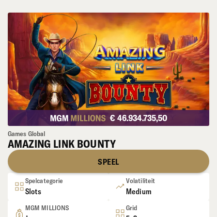
€ 46.934.735,50
Games Global
AMAZING LINK BOUNTY
SPEEL
Spelcategorie
Volatiliteit
Slots
Medium
MGM MILLIONS
Grid