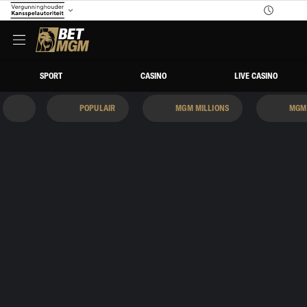
SPORT
CASINO
LIVE CASINO
POPULAIR
MGM MILLIONS
MGM