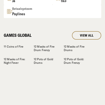
Ja
5x3
Betaalsysteem
Paylines
GAMES GLOBAL
VIEW ALL
11 Coins of Fire
12 Masks of Fire
12 Masks of Fire
Drum Frenzy
Drums
12 Masks of Fire:
12 Pots of Gold
12 Pots of Gold:
Night Fever
Drums
Drum Frenzy