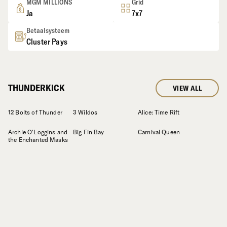
MGM MILLIONS
Grid
Ja
7x7
Betaalsysteem
Cluster Pays
THUNDERKICK
VIEW ALL
12 Bolts of Thunder
3 Wildos
Alice: Time Rift
Archie O'Loggins and
Big Fin Bay
Carnival Queen
the Enchanted Masks