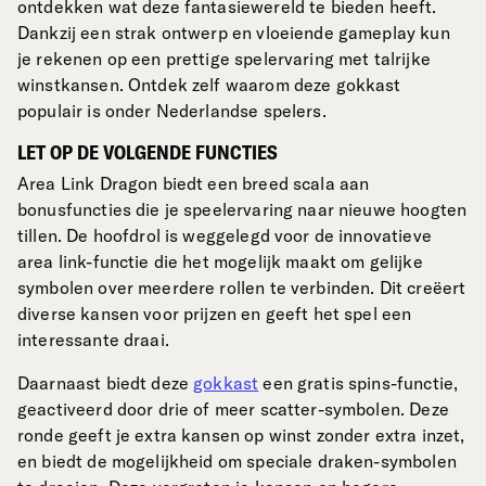
ontdekken wat deze fantasiewereld te bieden heeft.
Dankzij een strak ontwerp en vloeiende gameplay kun
je rekenen op een prettige spelervaring met talrijke
winstkansen. Ontdek zelf waarom deze gokkast
populair is onder Nederlandse spelers.
LET OP DE VOLGENDE FUNCTIES
Area Link Dragon biedt een breed scala aan
bonusfuncties die je speelervaring naar nieuwe hoogten
tillen. De hoofdrol is weggelegd voor de innovatieve
area link-functie die het mogelijk maakt om gelijke
symbolen over meerdere rollen te verbinden. Dit creëert
diverse kansen voor prijzen en geeft het spel een
interessante draai.
Daarnaast biedt deze
gokkast
een gratis spins-functie,
geactiveerd door drie of meer scatter-symbolen. Deze
ronde geeft je extra kansen op winst zonder extra inzet,
en biedt de mogelijkheid om speciale draken-symbolen