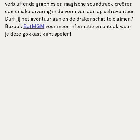
verbluffende graphics en magische soundtrack creëren
een unieke ervaring in de vorm van een episch avontuur.
Durf jij het avontuur aan en de drakenschat te claimen?
Bezoek
BetMGM
voor meer informatie en ontdek waar
je deze gokkast kunt spelen!