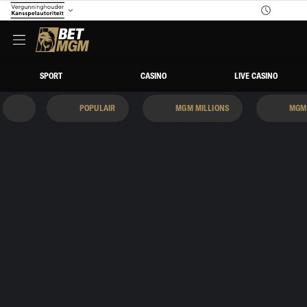
SPORT
CASINO
LIVE CASINO
POPULAIR
MGM MILLIONS
MGM