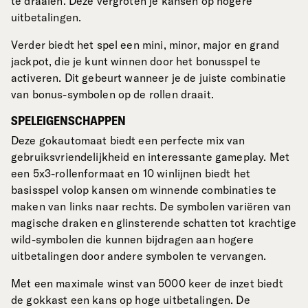
te draaien. Deze vergroten je kansen op hogere
uitbetalingen.
Verder biedt het spel een mini, minor, major en grand
jackpot, die je kunt winnen door het bonusspel te
activeren. Dit gebeurt wanneer je de juiste combinatie
van bonus-symbolen op de rollen draait.
SPELEIGENSCHAPPEN
Deze gokautomaat biedt een perfecte mix van
gebruiksvriendelijkheid en interessante gameplay. Met
een 5x3-rollenformaat en 10 winlijnen biedt het
basisspel volop kansen om winnende combinaties te
maken van links naar rechts. De symbolen variëren van
magische draken en glinsterende schatten tot krachtige
wild-symbolen die kunnen bijdragen aan hogere
uitbetalingen door andere symbolen te vervangen.
Met een maximale winst van 5000 keer de inzet biedt
de gokkast een kans op hoge uitbetalingen. De