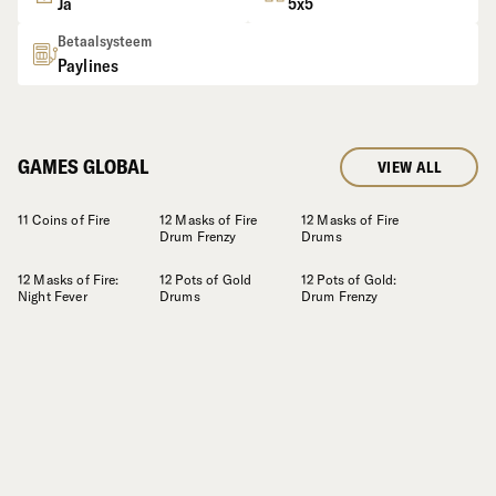
Ja
5x5
Betaalsysteem
Paylines
GAMES GLOBAL
VIEW ALL
11 Coins of Fire
12 Masks of Fire
12 Masks of Fire
Drum Frenzy
Drums
12 Masks of Fire:
12 Pots of Gold
12 Pots of Gold:
Night Fever
Drums
Drum Frenzy