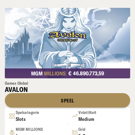
€ 46.890.773,59
Games Global
AVALON
SPEEL
Spelcategorie
Volatiliteit
Slots
Medium
MGM MILLIONS
Grid