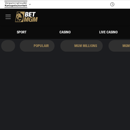
SPORT
CASINO
LIVE CASINO
POPULAIR
MGM MILLIONS
MGM