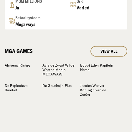
MGM MILLIONS
Grid
Ja
Varied
Betaalsysteem
Megaways
MGA GAMES
VIEW ALL
Alchemy Riches
Ayla de Zwart Wilde
Bobbi Eden Kapitein
Westen Mania
Nemo
MEGAWAYS
De Explosieve
De Goudmijn Plus
Jessica Weaver
Bandiet
Koningin van de
Zeeën