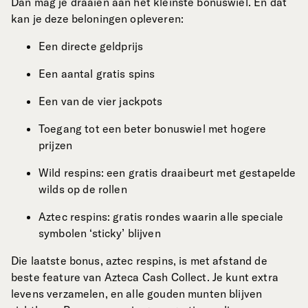
Dan mag je draaien aan het kleinste bonuswiel. En dat
kan je deze beloningen opleveren:
Een directe geldprijs
Een aantal gratis spins
Een van de vier jackpots
Toegang tot een beter bonuswiel met hogere
prijzen
Wild respins: een gratis draaibeurt met gestapelde
wilds op de rollen
Aztec respins: gratis rondes waarin alle speciale
symbolen ‘sticky’ blijven
Die laatste bonus, aztec respins, is met afstand de
beste feature van Azteca Cash Collect. Je kunt extra
levens verzamelen, en alle gouden munten blijven