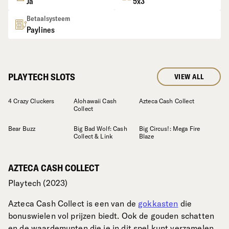
Ja
5x3
Betaalsysteem
Paylines
PLAYTECH SLOTS
VIEW ALL
4 Crazy Cluckers
Alohawaii Cash
Azteca Cash Collect
Collect
Bear Buzz
Big Bad Wolf: Cash
Big Circus!: Mega Fire
Collect & Link
Blaze
AZTECA CASH COLLECT
Playtech (2023)
Azteca Cash Collect is een van de
gokkasten
die
bonuswielen vol prijzen biedt. Ook de gouden schatten
en de waardemunten die je in dit spel kunt verzamelen,