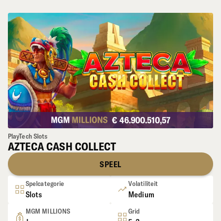
€ 46.900.510,57
PlayTech Slots
AZTECA CASH COLLECT
SPEEL
Spelcategorie
Volatiliteit
Slots
Medium
MGM MILLIONS
Grid