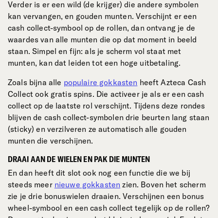
Verder is er een wild (de krijger) die andere symbolen
kan vervangen, en gouden munten. Verschijnt er een
cash collect-symbool op de rollen, dan ontvang je de
waardes van alle munten die op dat moment in beeld
staan. Simpel en fijn: als je scherm vol staat met
munten, kan dat leiden tot een hoge uitbetaling.
Zoals bijna alle
populaire gokkasten
heeft Azteca Cash
Collect ook gratis spins. Die activeer je als er een cash
collect op de laatste rol verschijnt. Tijdens deze rondes
blijven de cash collect-symbolen drie beurten lang staan
(sticky) en verzilveren ze automatisch alle gouden
munten die verschijnen.
DRAAI AAN DE WIELEN EN PAK DIE MUNTEN
En dan heeft dit slot ook nog een functie die we bij
steeds meer
nieuwe gokkasten
zien. Boven het scherm
zie je drie bonuswielen draaien. Verschijnen een bonus
wheel-symbool en een cash collect tegelijk op de rollen?