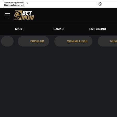
SPORT
CASINO
LIVE CASINO
POPULAIR
MGM MILLIONS
MGM