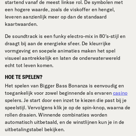
startend vanaf de meest linkse rol. De symbolen met
een hogere waarde, zoals de viskoffer en hengel,
leveren aanzienlijk meer op dan de standaard
kaartwaarden.
De soundtrack is een funky electro-mix in 80's-stijl en
draagt bij aan de energieke sfeer. De kleurrijke
vormgeving en soepele animaties maken het spel
visueel aantrekkelijk en laten de onderwaterwereld
echt tot leven komen.
HOE TE SPELEN?
Het spelen van Bigger Bass Bonanza is eenvoudig en
toegankelijk voor zowel beginnende als ervaren
casino
spelers. Je start door een inzet te kiezen die past bij je
speelstijl. Vervolgens klik je op de spin-knop, waarna de
rollen draaien. Winnende combinaties worden
automatisch uitbetaald, en de winstlijnen kun je in de
uitbetalingstabel bekijken.