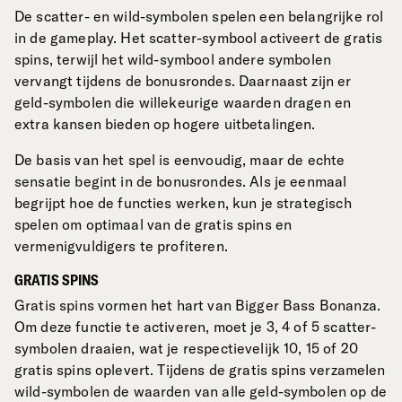
De scatter- en wild-symbolen spelen een belangrijke rol
in de gameplay. Het scatter-symbool activeert de gratis
spins, terwijl het wild-symbool andere symbolen
vervangt tijdens de bonusrondes. Daarnaast zijn er
geld-symbolen die willekeurige waarden dragen en
extra kansen bieden op hogere uitbetalingen.
De basis van het spel is eenvoudig, maar de echte
sensatie begint in de bonusrondes. Als je eenmaal
begrijpt hoe de functies werken, kun je strategisch
spelen om optimaal van de gratis spins en
vermenigvuldigers te profiteren.
GRATIS SPINS
Gratis spins vormen het hart van Bigger Bass Bonanza.
Om deze functie te activeren, moet je 3, 4 of 5 scatter-
symbolen draaien, wat je respectievelijk 10, 15 of 20
gratis spins oplevert. Tijdens de gratis spins verzamelen
wild-symbolen de waarden van alle geld-symbolen op de