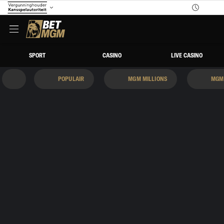
SPORT
CASINO
LIVE CASINO
POPULAIR
MGM MILLIONS
MGM