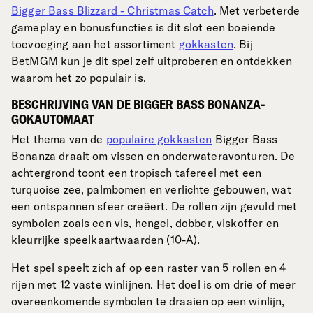
Bigger Bass Blizzard - Christmas Catch
. Met verbeterde
gameplay en bonusfuncties is dit slot een boeiende
toevoeging aan het assortiment
gokkasten
. Bij
BetMGM kun je dit spel zelf uitproberen en ontdekken
waarom het zo populair is.
BESCHRIJVING VAN DE BIGGER BASS BONANZA-
GOKAUTOMAAT
Het thema van de
populaire gokkasten
Bigger Bass
Bonanza draait om vissen en onderwateravonturen. De
achtergrond toont een tropisch tafereel met een
turquoise zee, palmbomen en verlichte gebouwen, wat
een ontspannen sfeer creëert. De rollen zijn gevuld met
symbolen zoals een vis, hengel, dobber, viskoffer en
kleurrijke speelkaartwaarden (10-A).
Het spel speelt zich af op een raster van 5 rollen en 4
rijen met 12 vaste winlijnen. Het doel is om drie of meer
overeenkomende symbolen te draaien op een winlijn,