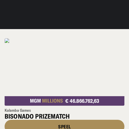
€ 46.866.762,63
Kalamba Games
BISONADO PRIZEMATCH
SPEEL