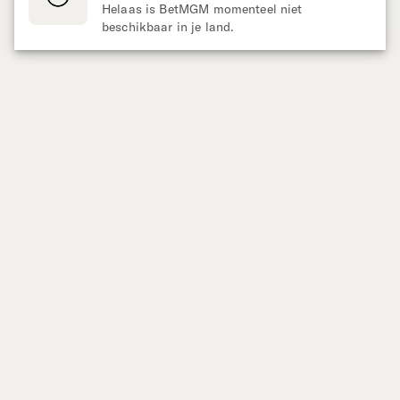
Helaas is BetMGM momenteel niet
beschikbaar in je land.
Aangeboden door
SPORT WEDDEN
CASINO
Live Wedden
Gokkasten
Voetbal
Populair
Darts
Nieuwe Gokkasten
Tennis
Vegas
Blog
Megaways