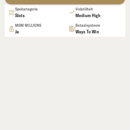
Spelcategorie
Volatiliteit
Slots
Medium High
MGM MILLIONS
Betaalsysteem
Ja
Ways To Win