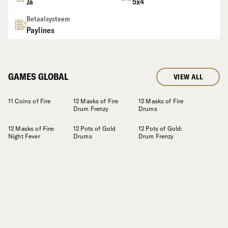
Ja
5x4
Betaalsysteem
Paylines
GAMES GLOBAL
VIEW ALL
11 Coins of Fire
12 Masks of Fire
12 Masks of Fire
Drum Frenzy
Drums
12 Masks of Fire:
12 Pots of Gold
12 Pots of Gold:
Night Fever
Drums
Drum Frenzy