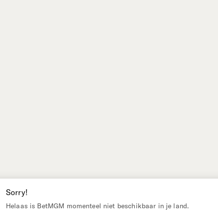
Sorry!
Helaas is BetMGM momenteel niet beschikbaar in je land.