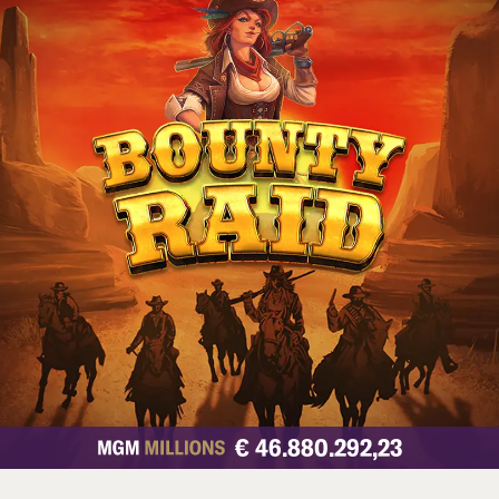
€ 46.880.292,23