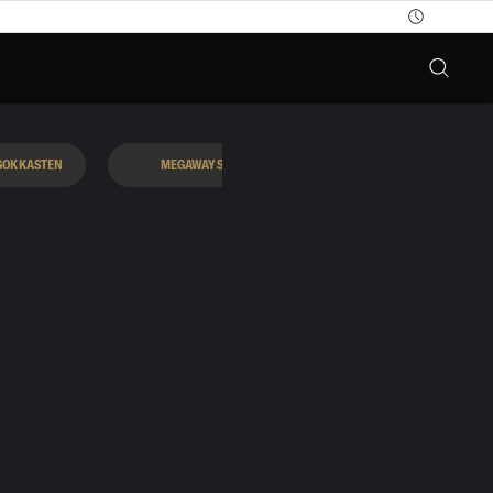
GOKKASTEN
MEGAWAYS
GOKKASTEN
CRASH