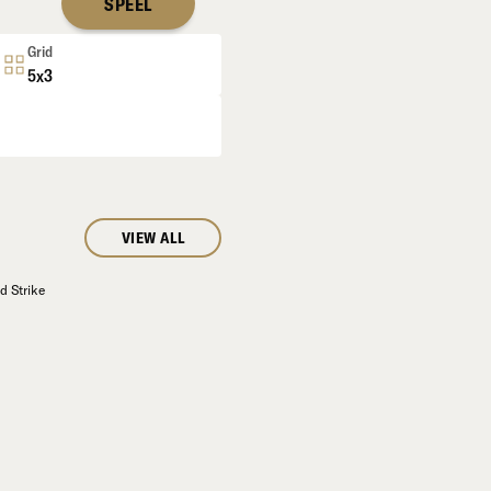
SPEEL
Grid
5x3
VIEW ALL
 Strike