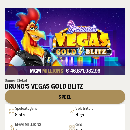
€ 46.871.082,96
Games Global
BRUNO'S VEGAS GOLD BLITZ
SPEEL
Spelcategorie
Volatiliteit
Slots
High
MGM MILLIONS
Grid