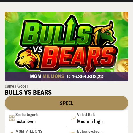
€ 46.854.802,23
Games Global
BULLS VS BEARS
SPEEL
Spelcategorie
Volatiliteit
Instantwin
Medium High
MGM MILLIONS
Betaalsysteem