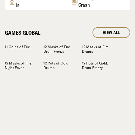
Ja
Crash
GAMES GLOBAL
VIEW ALL
11 Coins of Fire
12 Masks of Fire
12 Masks of Fire
Drum Frenzy
Drums
12 Masks of Fire:
12 Pots of Gold
12 Pots of Gold:
Night Fever
Drums
Drum Frenzy