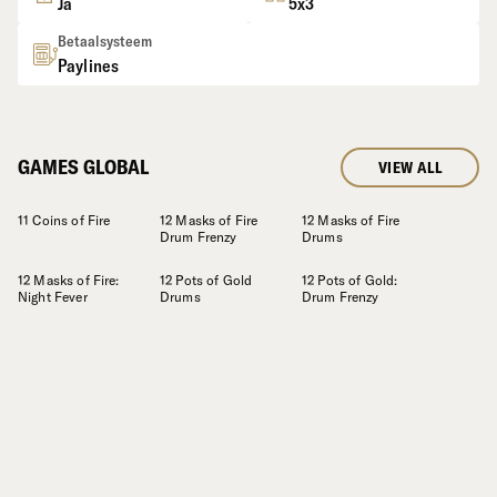
Ja
5x3
Betaalsysteem
Paylines
GAMES GLOBAL
VIEW ALL
11 Coins of Fire
12 Masks of Fire
12 Masks of Fire
Drum Frenzy
Drums
12 Masks of Fire:
12 Pots of Gold
12 Pots of Gold:
Night Fever
Drums
Drum Frenzy