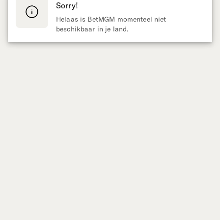
Sorry!
Helaas is BetMGM momenteel niet
beschikbaar in je land.
Aangeboden door
SPORT WEDDEN
CASINO
Live Wedden
Gokkasten
Voetbal
Populair
Darts
Nieuwe Gokkasten
Tennis
Vegas