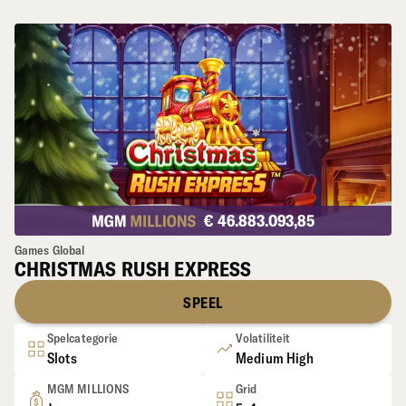
€ 46.883.093,85
Games Global
CHRISTMAS RUSH EXPRESS
SPEEL
Spelcategorie
Volatiliteit
Slots
Medium High
MGM MILLIONS
Grid