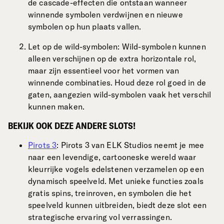
de cascade-effecten die ontstaan wanneer
winnende symbolen verdwijnen en nieuwe
symbolen op hun plaats vallen.
Let op de wild-symbolen: Wild-symbolen kunnen
alleen verschijnen op de extra horizontale rol,
maar zijn essentieel voor het vormen van
winnende combinaties. Houd deze rol goed in de
gaten, aangezien wild-symbolen vaak het verschil
kunnen maken.
BEKIJK OOK DEZE ANDERE SLOTS!
Pirots 3
: Pirots 3 van ELK Studios neemt je mee
naar een levendige, cartooneske wereld waar
kleurrijke vogels edelstenen verzamelen op een
dynamisch speelveld. Met unieke functies zoals
gratis spins, treinroven, en symbolen die het
speelveld kunnen uitbreiden, biedt deze slot een
strategische ervaring vol verrassingen.