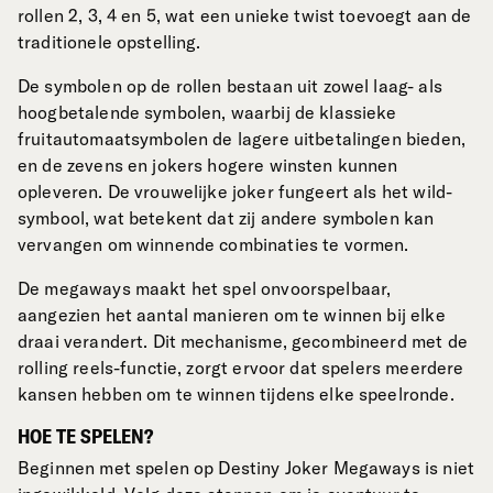
rollen 2, 3, 4 en 5, wat een unieke twist toevoegt aan de
traditionele opstelling.
De symbolen op de rollen bestaan uit zowel laag- als
hoogbetalende symbolen, waarbij de klassieke
fruitautomaatsymbolen de lagere uitbetalingen bieden,
en de zevens en jokers hogere winsten kunnen
opleveren. De vrouwelijke joker fungeert als het wild-
symbool, wat betekent dat zij andere symbolen kan
vervangen om winnende combinaties te vormen.
De megaways maakt het spel onvoorspelbaar,
aangezien het aantal manieren om te winnen bij elke
draai verandert. Dit mechanisme, gecombineerd met de
rolling reels-functie, zorgt ervoor dat spelers meerdere
kansen hebben om te winnen tijdens elke speelronde.
HOE TE SPELEN?
Beginnen met spelen op Destiny Joker Megaways is niet