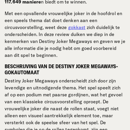
117.649 maniere
n biedt om te winnen.
Met een opvallende vrouwelijke joker in de hoofdrol en
een speels thema dat doet denken aan een
circusvoorstelling, weet deze
gokkast
zich duidelijk te
onderscheiden. In deze review duiken we diep in de
kenmerken van Destiny Joker Megaways en geven we je
alle informatie die je nodig hebt om goed voorbereid
aan dit spel te beginnen.
BESCHRIJVING VAN DE DESTINY JOKER MEGAWAYS-
GOKAUTOMAAT
Destiny Joker Megaways onderscheidt zich door zijn
levendige en uitnodigende thema. Het spel speelt zich
af op een podium met paarse gordijnen, wat het gevoel
van een klassieke circusvoorstelling oproept. De
vrouwelijke joker die naast de rollen staat, voegt niet
alleen een visueel aantrekkelijk element toe, maar
versterkt ook de speelse sfeer van het spel. De
symbolen die je op de rollen tegenkomt, zijn een