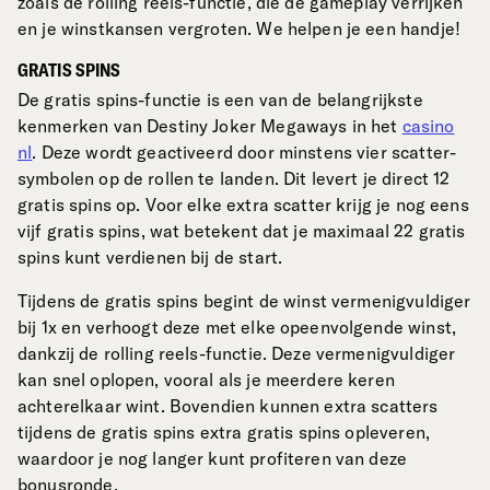
zoals de rolling reels-functie, die de gameplay verrijken
en je winstkansen vergroten. We helpen je een handje!
GRATIS SPINS
De gratis spins-functie is een van de belangrijkste
kenmerken van Destiny Joker Megaways in het
casino
nl
. Deze wordt geactiveerd door minstens vier scatter-
symbolen op de rollen te landen. Dit levert je direct 12
gratis spins op. Voor elke extra scatter krijg je nog eens
vijf gratis spins, wat betekent dat je maximaal 22 gratis
spins kunt verdienen bij de start.
Tijdens de gratis spins begint de winst vermenigvuldiger
bij 1x en verhoogt deze met elke opeenvolgende winst,
dankzij de rolling reels-functie. Deze vermenigvuldiger
kan snel oplopen, vooral als je meerdere keren
achterelkaar wint. Bovendien kunnen extra scatters
tijdens de gratis spins extra gratis spins opleveren,
waardoor je nog langer kunt profiteren van deze
bonusronde.