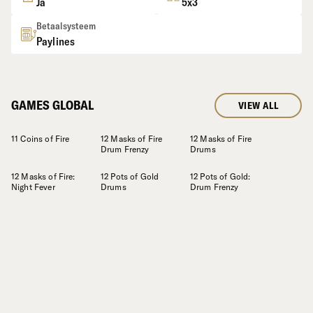
Ja
5x3
Betaalsysteem
Paylines
GAMES GLOBAL
VIEW ALL
11 Coins of Fire
12 Masks of Fire
12 Masks of Fire
Drum Frenzy
Drums
12 Masks of Fire:
12 Pots of Gold
12 Pots of Gold:
Night Fever
Drums
Drum Frenzy