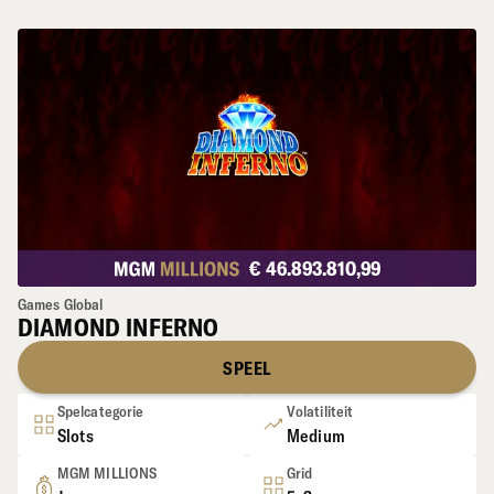
€ 46.893.810,99
Games Global
DIAMOND INFERNO
SPEEL
Spelcategorie
Volatiliteit
Slots
Medium
MGM MILLIONS
Grid