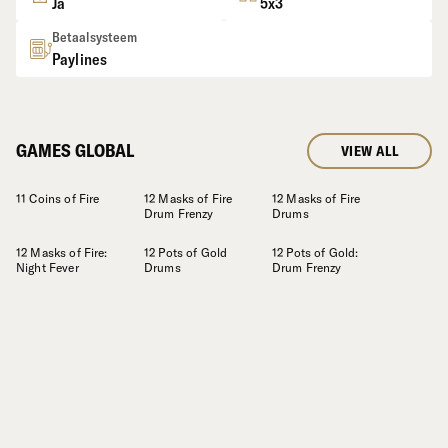
Ja
5x3
Betaalsysteem
Paylines
GAMES GLOBAL
VIEW ALL
11 Coins of Fire
12 Masks of Fire
12 Masks of Fire
Drum Frenzy
Drums
12 Masks of Fire:
12 Pots of Gold
12 Pots of Gold:
Night Fever
Drums
Drum Frenzy