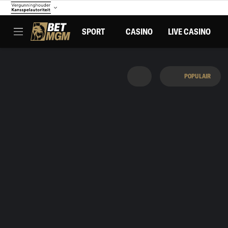
SPORT
CASINO
LIVE CASINO
POPULAIR