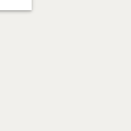
BETMGM
Over Ons
Apps
Affiliates
The Club by BetMGM
Wedregels