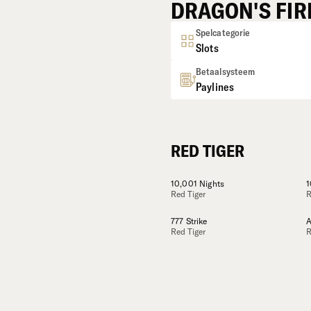
DRAGON'S FIR
Spelcategorie
Slots
Betaalsysteem
Paylines
RED TIGER
10,001 Nights
1
Red Tiger
R
777 Strike
A
Red Tiger
R