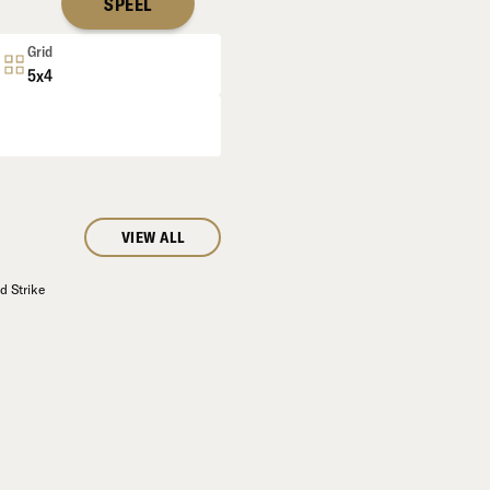
SPEEL
Grid
5x4
VIEW ALL
 Strike