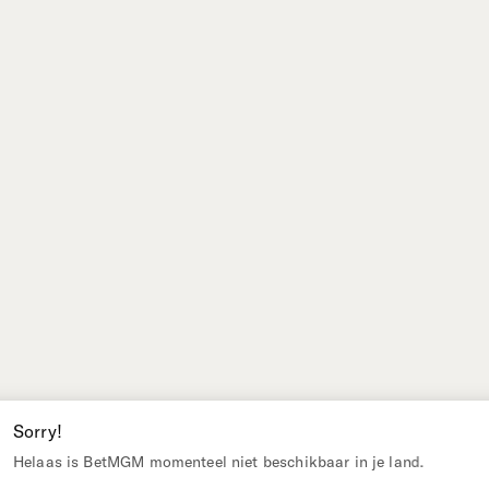
Sorry!
Helaas is BetMGM momenteel niet beschikbaar in je land.