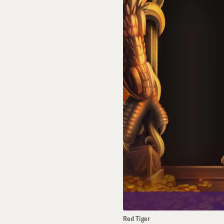
Red Tiger