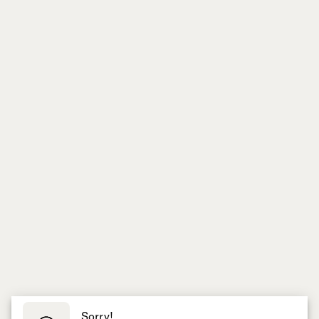
Sorry!