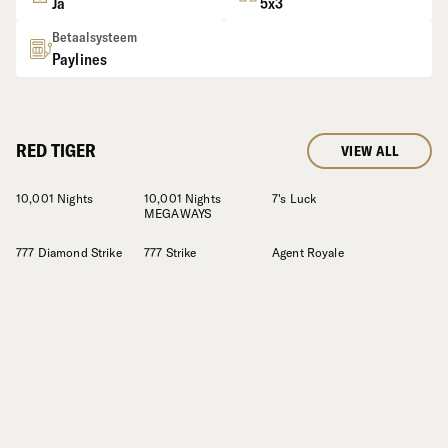
Ja
5x3
Betaalsysteem
Paylines
RED TIGER
VIEW ALL
10,001 Nights
10,001 Nights
7's Luck
MEGAWAYS
777 Diamond Strike
777 Strike
Agent Royale