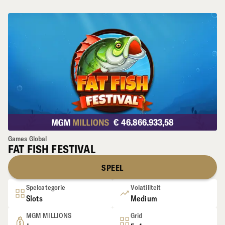
€ 46.866.933,58
Games Global
FAT FISH FESTIVAL
SPEEL
Spelcategorie
Volatiliteit
Slots
Medium
MGM MILLIONS
Grid