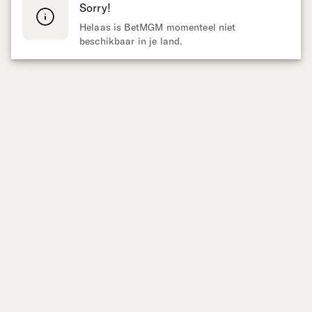
Sorry!
Helaas is BetMGM momenteel niet
beschikbaar in je land.
Aangeboden door
SPORT WEDDEN
CASINO
Live Wedden
Gokkasten
Voetbal
Populair
Darts
Nieuwe Gokkasten
Tennis
Vegas