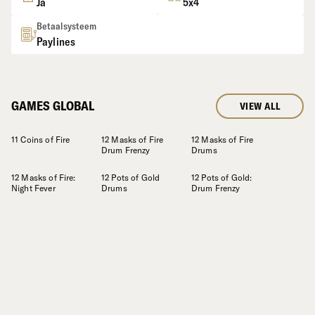
Ja
5x4
Betaalsysteem
Paylines
GAMES GLOBAL
VIEW ALL
11 Coins of Fire
12 Masks of Fire
12 Masks of Fire
Drum Frenzy
Drums
12 Masks of Fire:
12 Pots of Gold
12 Pots of Gold:
Night Fever
Drums
Drum Frenzy