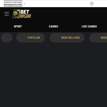
SPORT
CASINO
LIVE CASINO
POPULAIR
MGM MILLIONS
MGM