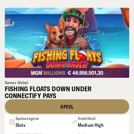
€ 46.956.501,30
Games Global
FISHING FLOATS DOWN UNDER
CONNECTIFY PAYS
SPEEL
Spelcategorie
Volatiliteit
Slots
Medium High