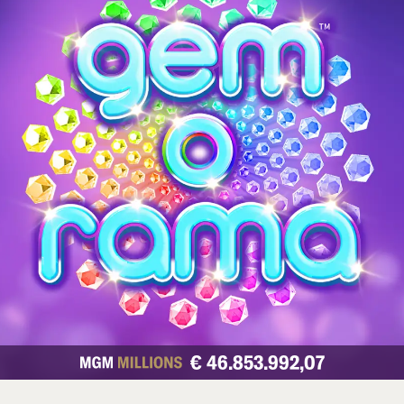
€ 46.853.992,07