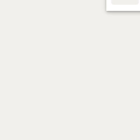
SPORT WEDDEN
Live Wedden
Voetbal
Darts
Tennis
Blog