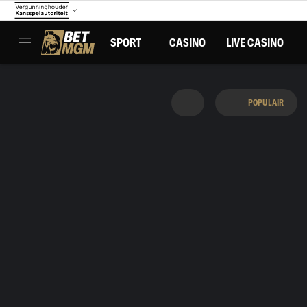
SPORT
CASINO
LIVE CASINO
POPULAIR