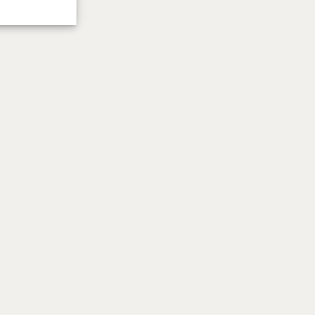
BETMGM
Over Ons
Apps
Affiliates
The Club by BetMGM
Wedregels