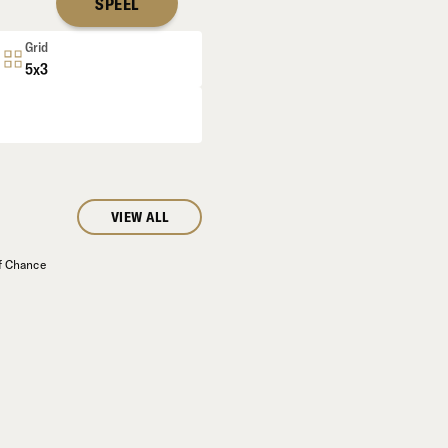
SPEEL
Grid
5x3
VIEW ALL
f Chance