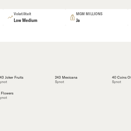
Volatiliteit
MGM MILLIONS
Low Medium
Ja
43 Joker Fruits
243 Mexicana
40 Coins O
ynot
Synot
Synot
 Flowers
ynot