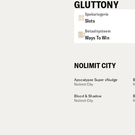
GLUTTONY
Spelcategorie
Slots
Betaalsysteem
Ways To Win
NOLIMIT CITY
Apocalypse Super xNudge
B
Nolimit City
N
Blood & Shadow
B
Nolimit City
N