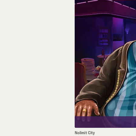
Nolimit City