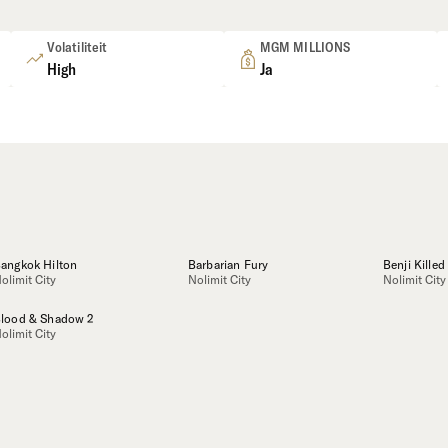
Volatiliteit
MGM MILLIONS
High
Ja
angkok Hilton
Barbarian Fury
Benji Killed
olimit City
Nolimit City
Nolimit City
lood & Shadow 2
olimit City