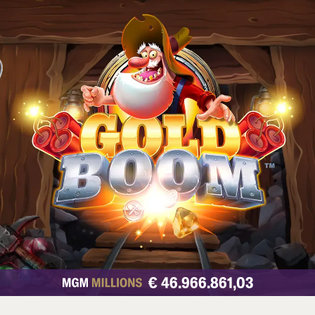
€ 46.966.861,03