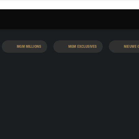
MGM MILLIONS
MGM EXCLUSIVES
NIEUWE 