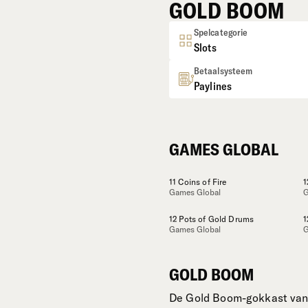
GOLD BOOM
Spelcategorie
Slots
Betaalsysteem
Paylines
GAMES GLOBAL
11 Coins of Fire
1
Games Global
G
12 Pots of Gold Drums
1
Games Global
G
GOLD BOOM
De Gold Boom-gokkast van M