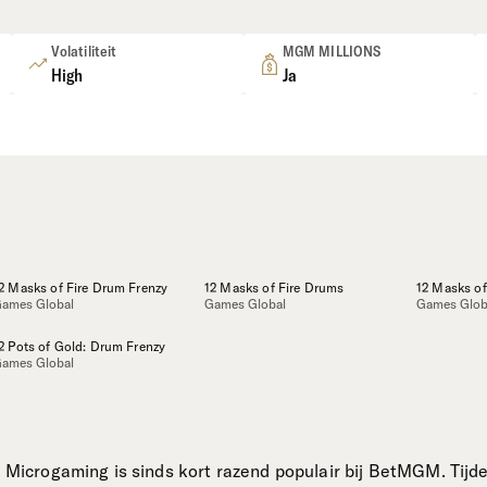
Volatiliteit
MGM MILLIONS
High
Ja
2 Masks of Fire Drum Frenzy
12 Masks of Fire Drums
12 Masks of
ames Global
Games Global
Games Glob
2 Pots of Gold: Drum Frenzy
ames Global
icrogaming is sinds kort razend populair bij BetMGM. Tijde