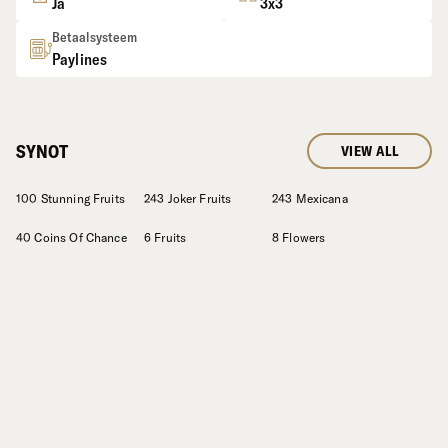
Ja
3x3
Betaalsysteem
Paylines
SYNOT
VIEW ALL
100 Stunning Fruits
243 Joker Fruits
243 Mexicana
40 Coins Of Chance
6 Fruits
8 Flowers