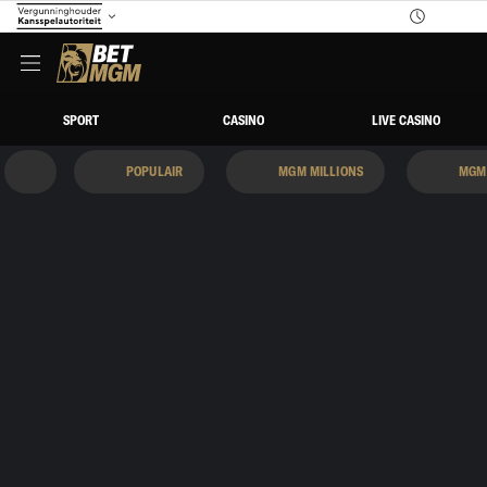
SPORT
CASINO
LIVE CASINO
POPULAIR
MGM MILLIONS
MGM