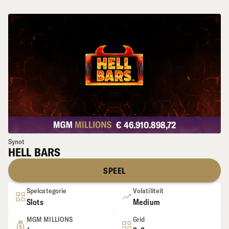
€ 46.910.898,72
Synot
HELL BARS
SPEEL
Spelcategorie
Volatiliteit
Slots
Medium
MGM MILLIONS
Grid