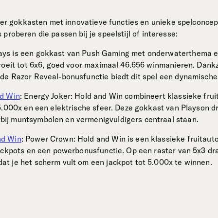
er gokkasten met innovatieve functies en unieke spelconcep
 proberen die passen bij je speelstijl of interesse:
ays is een gokkast van Push Gaming met onderwaterthema en
groeit tot 6x6, goed voor maximaal 46.656 winmanieren. Dankzi
de Razor Reveal-bonusfunctie biedt dit spel een dynamische
nd Win
: Energy Joker: Hold and Win combineert klassieke fr
 5.000x en een elektrische sfeer. Deze gokkast van Playson d
ij muntsymbolen en vermenigvuldigers centraal staan.
nd Win
: Power Crown: Hold and Win is een klassieke fruitau
jackpots en een powerbonusfunctie. Op een raster van 5x3 dra
t je het scherm vult om een jackpot tot 5.000x te winnen.