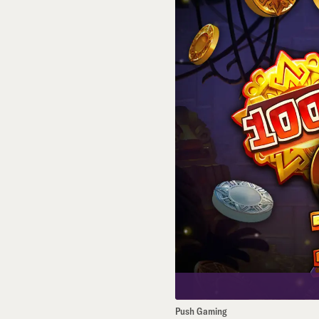
Push Gaming