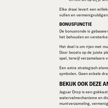
Elke draai levert een wille
vullen en vermenigvuldiger
BONUSFUNCTIE
De bonusronde is gebaseer
het behouden en versterk
Het doel is om rijen met mu
Door boosts op de juiste p
spel, terwijl verzamelaars v
Een extra strategisch eleme
symbolen. Geen enkele draa
BEKIJK OOK DEZE 
Jaguar Drop is een gokkast 
watervalmechanisme en die
muntverzameling, vermenigv