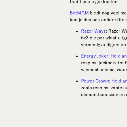
traditionele gokkasten.
BetMGM
biedt nog veel me
kun je dus ook andere titels
Razor Ways
: Razor W
6x3 die per winst uit
vermenigvuldigers en 
Energy Joker: Hold a
respins, jackpots tot
winmechanisme, waarb
Power Crown: Hold a
zoals respins, vaste 
diamantbonussen en da