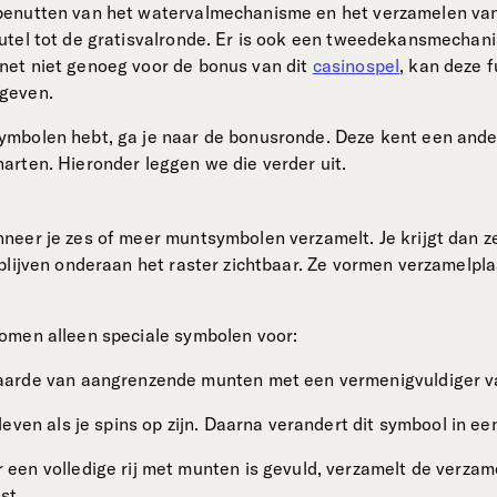
 benutten van het watervalmechanisme en het verzamelen v
utel tot de gratisvalronde. Er is ook een tweedekansmechanism
net niet genoeg voor de bonus van dit
casinospel
, kan deze 
 geven.
ymbolen hebt, ga je naar de bonusronde. Deze kent een ander
arten. Hieronder leggen we die verder uit.
nneer je zes of meer muntsymbolen verzamelt. Je krijgt dan z
, blijven onderaan het raster zichtbaar. Ze vormen verzamelp
komen alleen speciale symbolen voor:
aarde van aangrenzende munten met een vermenigvuldiger van
leven als je spins op zijn. Daarna verandert dit symbool in ee
een volledige rij met munten is gevuld, verzamelt de verzamel
st.