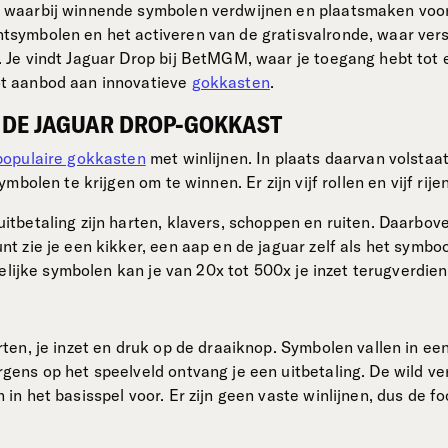
 waarbij winnende symbolen verdwijnen en plaatsmaken voor 
tsymbolen en het activeren van de gratisvalronde, waar ver
 Je vindt Jaguar Drop bij BetMGM, waar je toegang hebt tot
t aanbod aan innovatieve
gokkasten
.
 DE JAGUAR DROP-GOKKAST
populaire gokkasten
met winlijnen. In plaats daarvan volstaa
ymbolen te krijgen om te winnen. Er zijn vijf rollen en vijf rij
itbetaling zijn harten, klavers, schoppen en ruiten. Daarbov
t zie je een kikker, een aap en de jaguar zelf als het symbo
 gelijke symbolen kan je van 20x tot 500x je inzet terugverdie
ten, je inzet en druk op de draaiknop. Symbolen vallen in een 
ens op het speelveld ontvang je een uitbetaling. De wild ver
in het basisspel voor. Er zijn geen vaste winlijnen, dus de fo