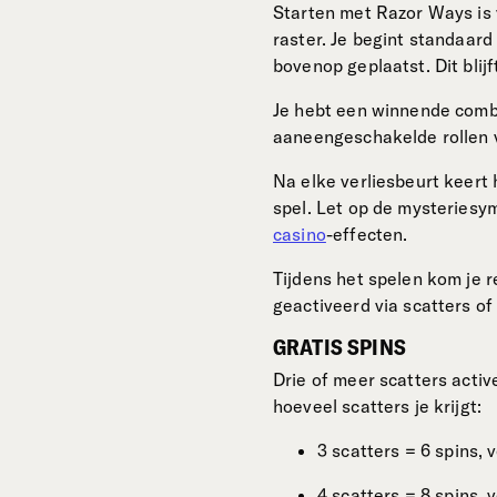
Starten met Razor Ways is v
raster. Je begint standaard
bovenop geplaatst. Dit blij
Je hebt een winnende combi
aaneengeschakelde rollen va
Na elke verliesbeurt keert 
spel. Let op de mysteriesy
casino
-effecten.
Tijdens het spelen kom je 
geactiveerd via scatters o
GRATIS SPINS
Drie of meer scatters acti
hoeveel scatters je krijgt:
3 scatters = 6 spins, 
4 scatters = 8 spins, 