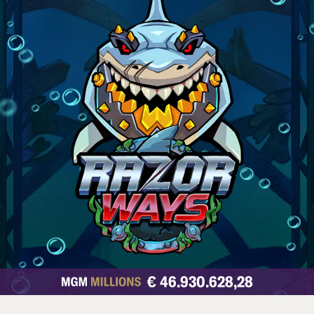
€ 46.930.628,28