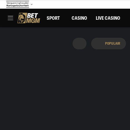
SPORT
CASINO
LIVE CASINO
POPULAIR