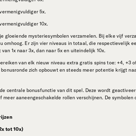
 vermenigvuldiger 5x.
 vermenigvuldiger 10x.
n je gloeiende mysteriesymbolen verzamelen. Bij elke vijf ve
 omhoog. Er zijn vier niveaus in totaal, die respectievelijk e
van 1x naar 3x, dan naar 5x en uiteindelijk 10x.
bereiken van elk nieuw niveau extra gratis spins toe: +4, +3 o
e bonusronde zich opbouwt en steeds meer potentie krijgt na
 de centrale bonusfunctie van dit spel. Deze wordt geactive
f meer aaneengeschakelde rollen verschijnen. De symbolen 
rijzen
x tot 10x)