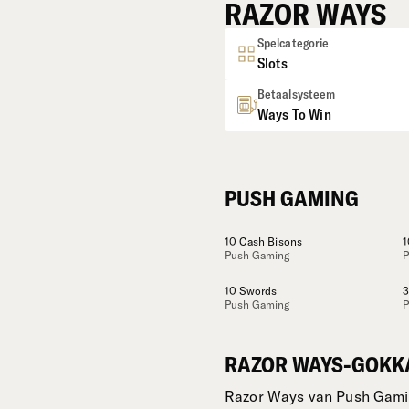
RAZOR WAYS
Spelcategorie
Slots
Betaalsysteem
Ways To Win
PUSH GAMING
10 Cash Bisons
1
Push Gaming
P
10 Swords
3
Push Gaming
P
RAZOR WAYS-GOKKA
Razor Ways van Push Gamin