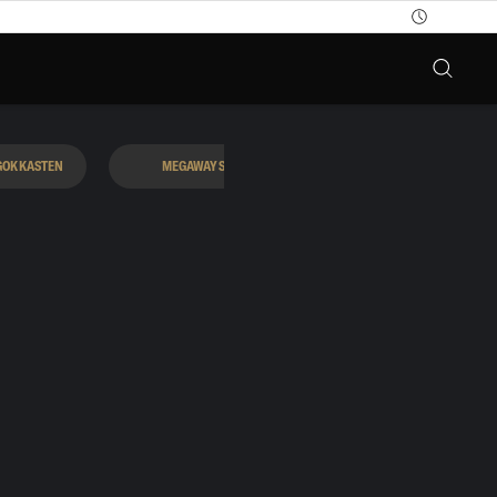
GOKKASTEN
MEGAWAYS
GOKKASTEN
CRASH