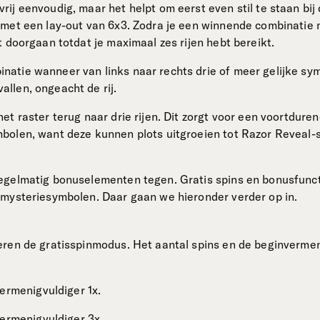
rij eenvoudig, maar het helpt om eerst even stil te staan bij
 met een lay-out van 6x3. Zodra je een winnende combinatie m
ft doorgaan totdat je maximaal zes rijen hebt bereikt.
natie wanneer van links naar rechts drie of meer gelijke sy
llen, ongeacht de rij.
het raster terug naar drie rijen. Dit zorgt voor een voortdure
mbolen, want deze kunnen plots uitgroeien tot Razor Reveal
regelmatig bonuselementen tegen. Gratis spins en bonusfunc
f mysteriesymbolen. Daar gaan we hieronder verder op in.
veren de gratisspinmodus. Het aantal spins en de beginverme
vermenigvuldiger 1x.
vermenigvuldiger 3x.