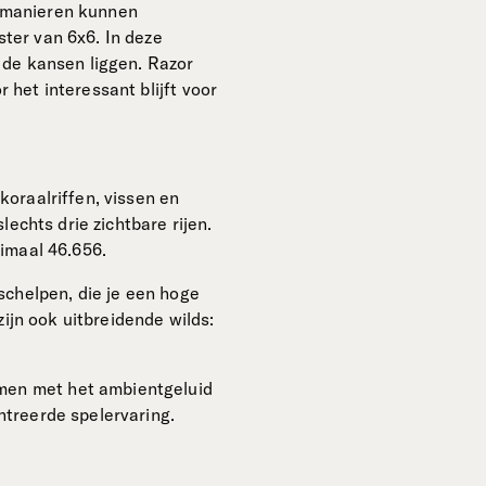
inmanieren kunnen
ter van 6x6. In deze
 de kansen liggen. Razor
 het interessant blijft voor
koraalriffen, vissen en
lechts drie zichtbare rijen.
ximaal 46.656.
schelpen, die je een hoge
zijn ook uitbreidende wilds:
men met het ambientgeluid
treerde spelervaring.