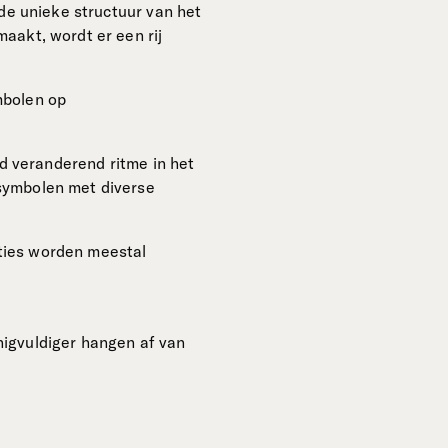
 de unieke structuur van het
aakt, wordt er een rij
mbolen op
nd veranderend ritme in het
-symbolen met diverse
ties worden meestal
nigvuldiger hangen af van