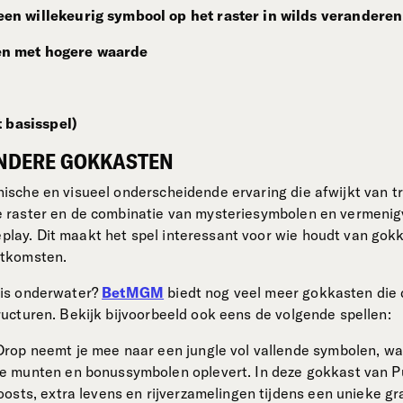
en willekeurig symbool op het raster in wilds veranderen
n met hogere waarde
t basisspel)
ANDERE GOKKASTEN
ische en visueel onderscheidende ervaring die afwijkt van t
 raster en de combinatie van mysteriesymbolen en vermenigv
lay. Dit maakt het spel interessant voor wie houdt van g
itkomsten.
eis onderwater?
BetMGM
biedt nog veel meer gokkasten die 
ructuren. Bekijk bijvoorbeeld ook eens de volgende spellen:
 Drop neemt je mee naar een jungle vol vallende symbolen, w
e munten en bonussymbolen oplevert. In deze gokkast van 
oosts, extra levens en rijverzamelingen tijdens een unieke gr