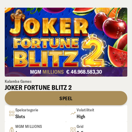
€ 46.968.583,30
Kalamba Games
JOKER FORTUNE BLITZ 2
SPEEL
Spelcategorie
Volatiliteit
Slots
High
MGM MILLIONS
Grid