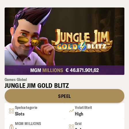
€ 46.871.901,62
Games Global
JUNGLE JIM GOLD BLITZ
SPEEL
Spelcategorie
Volatiliteit
Slots
High
MGM MILLIONS
Grid