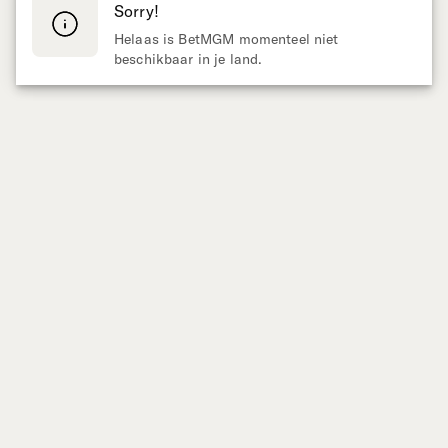
Sorry!
Helaas is BetMGM momenteel niet
beschikbaar in je land.
Aangeboden door
SPORT WEDDEN
CASINO
Live Wedden
Gokkasten
Voetbal
Populair
Darts
Nieuwe Gokkasten
Tennis
Vegas