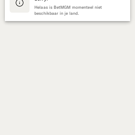
Helaas is BetMGM momenteel niet
beschikbaar in je land.
Aangeboden door
SPORT WEDDEN
CASINO
Live Wedden
Gokkasten
Voetbal
Populair
Darts
Nieuwe Gokkasten
Tennis
Vegas