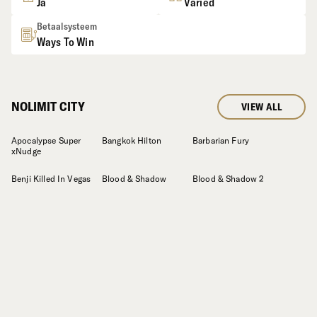
Ja
Varied
Betaalsysteem
Ways To Win
NOLIMIT CITY
VIEW ALL
Apocalypse Super
Bangkok Hilton
Barbarian Fury
xNudge
Benji Killed In Vegas
Blood & Shadow
Blood & Shadow 2