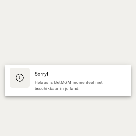
Sorry!
Helaas is BetMGM momenteel niet
beschikbaar in je land.