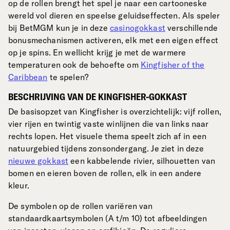
op de rollen brengt het spel je naar een cartooneske
wereld vol dieren en speelse geluidseffecten. Als speler
bij BetMGM kun je in deze
casinogokkast
verschillende
bonusmechanismen activeren, elk met een eigen effect
op je spins. En wellicht krijg je met de warmere
temperaturen ook de behoefte om
Kingfisher of the
Caribbean
te spelen?
BESCHRIJVING VAN DE KINGFISHER-GOKKAST
De basisopzet van Kingfisher is overzichtelijk: vijf rollen,
vier rijen en twintig vaste winlijnen die van links naar
rechts lopen. Het visuele thema speelt zich af in een
natuurgebied tijdens zonsondergang. Je ziet in deze
nieuwe gokkast
een kabbelende rivier, silhouetten van
bomen en eieren boven de rollen, elk in een andere
kleur.
De symbolen op de rollen variëren van
standaardkaartsymbolen (A t/m 10) tot afbeeldingen