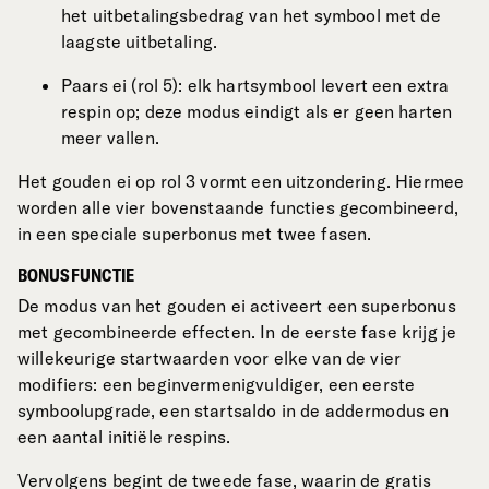
het uitbetalingsbedrag van het symbool met de
laagste uitbetaling.
Paars ei (rol 5): elk hartsymbool levert een extra
respin op; deze modus eindigt als er geen harten
meer vallen.
Het gouden ei op rol 3 vormt een uitzondering. Hiermee
worden alle vier bovenstaande functies gecombineerd,
in een speciale superbonus met twee fasen.
BONUSFUNCTIE
De modus van het gouden ei activeert een superbonus
met gecombineerde effecten. In de eerste fase krijg je
willekeurige startwaarden voor elke van de vier
modifiers: een beginvermenigvuldiger, een eerste
symboolupgrade, een startsaldo in de addermodus en
een aantal initiële respins.
Vervolgens begint de tweede fase, waarin de gratis