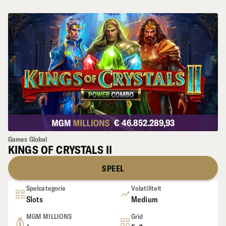
€ 46.852.289,93
Games Global
KINGS OF CRYSTALS II
SPEEL
Spelcategorie
Volatiliteit
Slots
Medium
MGM MILLIONS
Grid