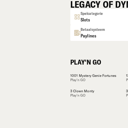
LEGACY OF DY
Spelcategorie
Slots
Betaalsysteem
Paylines
PLAY'N GO
1001 Mystery Genie Fortunes
1
Play'n GO
P
3 Clown Monty
3
Play'n GO
P