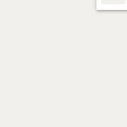
SPORT WEDDEN
Live Wedden
Voetbal
Darts
Tennis
Blog